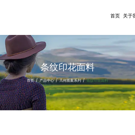
首页
关于
条纹印花面料
首页
/
产品中心
/
几何图案系列
/
条纹印花面料