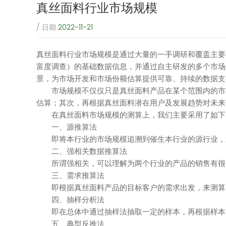
真丝面料行业市场规模
/ 日期
2022-11-21
真丝面料
行业市场规模是通过大量的一手调研和覆盖主要
富度调查）的基础数据信息，并通过自主研发的多个市场
景，为市场开发和市场份额估算提供可靠、持续的数据支
市场规模不仅仅只是真丝面料产品在某个范围内的市场
估算；其次，再根据真丝面料潜在用户及发展趋势对未来
在真丝面料市场规模的测算上，我们主要采用了如下
一、源推算法
即将本行业的市场规模追溯到催生本行业的源行业，通
二、强相关数据推算法
所谓强相关，可以理解为两个行业的产品的销售有很强
三、需求推算法
即根据真丝面料产品的目标客户的需求出发，来测算
四、抽样分析法
即在总体中通过抽样法抽取一定的样本，再根据样本的
五、典型反推法